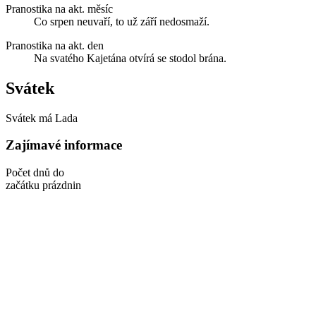
Pranostika na akt. měsíc
Co srpen neuvaří, to už září nedosmaží.
Pranostika na akt. den
Na svatého Kajetána otvírá se stodol brána.
Svátek
Svátek má
Lada
Zajímavé informace
Počet dnů do
začátku prázdnin