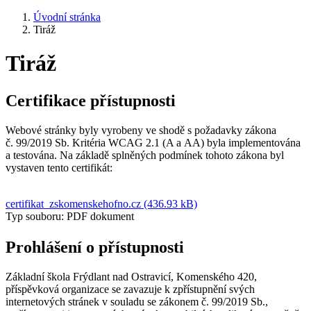
Úvodní stránka
Tiráž
Tiráž
Certifikace přístupnosti
Webové stránky byly vyrobeny ve shodě s požadavky zákona
č. 99/2019 Sb. Kritéria WCAG 2.1 (A a AA) byla implementována
a testována. Na základě splněných podmínek tohoto zákona byl
vystaven tento certifikát:
certifikat_zskomenskehofno.cz (436.93 kB)
Typ souboru: PDF dokument
Prohlášení o přístupnosti
Základní škola Frýdlant nad Ostravicí, Komenského 420,
příspěvková organizace se zavazuje k zpřístupnění svých
internetových stránek v souladu se zákonem č. 99/2019 Sb.,