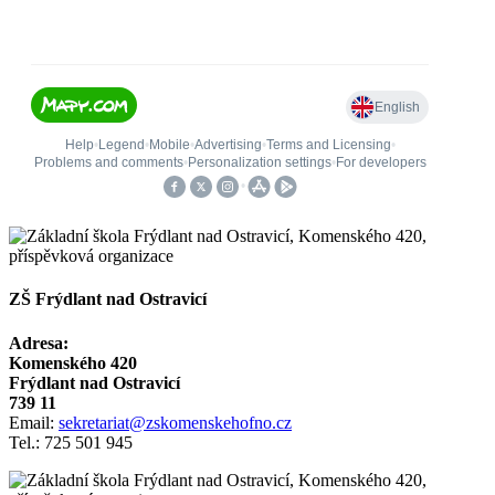
ZŠ Frýdlant nad Ostravicí
Adresa:
Komenského 420
Frýdlant nad Ostravicí
739 11
Email:
sekretariat@zskomenskehofno.cz
Tel.: 725 501 945