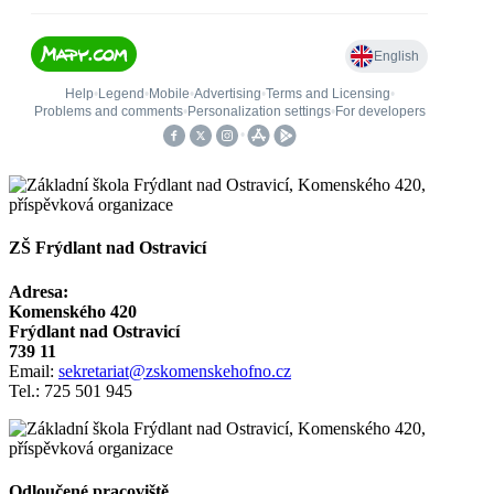
ZŠ Frýdlant nad Ostravicí
Adresa:
Komenského 420
Frýdlant nad Ostravicí
739 11
Email:
sekretariat@zskomenskehofno.cz
Tel.: 725 501 945
Odloučené pracoviště