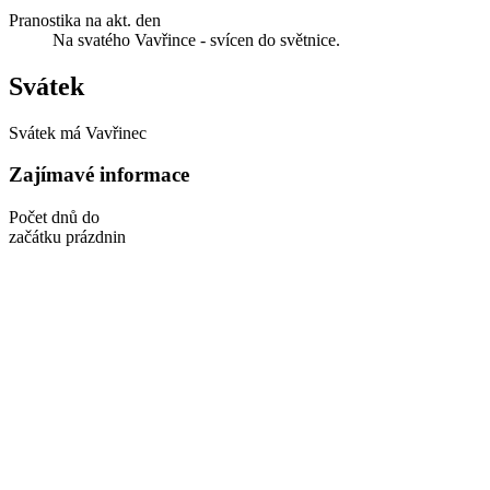
Pranostika na akt. den
Na svatého Vavřince - svícen do světnice.
Svátek
Svátek má
Vavřinec
Zajímavé informace
Počet dnů do
začátku prázdnin