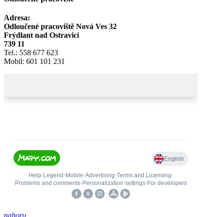
Adresa:
Odloučené pracoviště Nová Ves 32
Frýdlant nad Ostravicí
739 11
Tel.: 558 677 623
Mobil: 601 101 231
nahoru