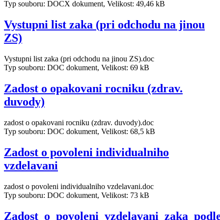
Typ souboru: DOCX dokument, Velikost: 49,46 kB
Vystupni list zaka (pri odchodu na jinou
ZS)
Vystupni list zaka (pri odchodu na jinou ZS).doc
Typ souboru: DOC dokument, Velikost: 69 kB
Zadost o opakovani rocniku (zdrav.
duvody)
zadost o opakovani rocniku (zdrav. duvody).doc
Typ souboru: DOC dokument, Velikost: 68,5 kB
Zadost o povoleni individualniho
vzdelavani
zadost o povoleni individualniho vzdelavani.doc
Typ souboru: DOC dokument, Velikost: 73 kB
Zadost_o_povoleni_vzdelavani_zaka_podl