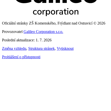
Oficiální stránky ZŠ Komenského, Frýdlant nad Ostravicí © 2026
Provozovatel
Galileo Corporation s.r.o.
Poslední aktualizace: 1. 7. 2026
Změna vzhledu
,
Struktura stránek
,
Vytisknout
Prohlášení o přístupnosti