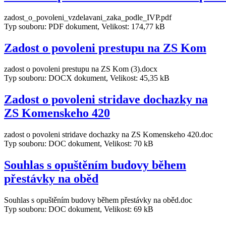
zadost_o_povoleni_vzdelavani_zaka_podle_IVP.pdf
Typ souboru: PDF dokument, Velikost: 174,77 kB
Zadost o povoleni prestupu na ZS Kom
zadost o povoleni prestupu na ZS Kom (3).docx
Typ souboru: DOCX dokument, Velikost: 45,35 kB
Zadost o povoleni stridave dochazky na
ZS Komenskeho 420
zadost o povoleni stridave dochazky na ZS Komenskeho 420.doc
Typ souboru: DOC dokument, Velikost: 70 kB
Souhlas s opuštěním budovy během
přestávky na oběd
Souhlas s opuštěním budovy během přestávky na oběd.doc
Typ souboru: DOC dokument, Velikost: 69 kB