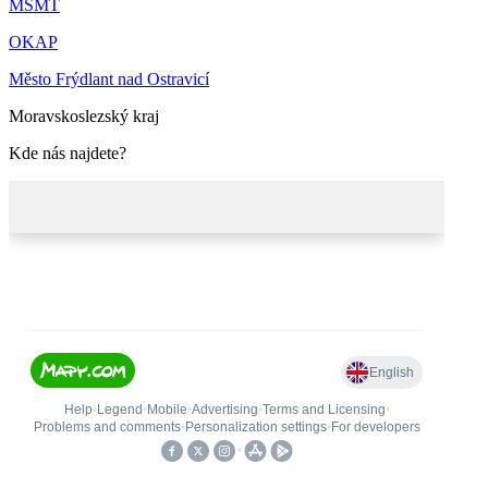
MŠMT
OKAP
Město Frýdlant nad Ostravicí
Moravskoslezský kraj
Kde nás najdete?