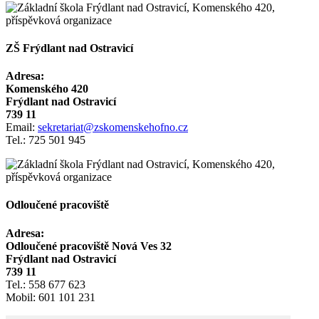
ZŠ Frýdlant nad Ostravicí
Adresa:
Komenského 420
Frýdlant nad Ostravicí
739 11
Email:
sekretariat@zskomenskehofno.cz
Tel.: 725 501 945
Odloučené pracoviště
Adresa:
Odloučené pracoviště Nová Ves 32
Frýdlant nad Ostravicí
739 11
Tel.: 558 677 623
Mobil: 601 101 231