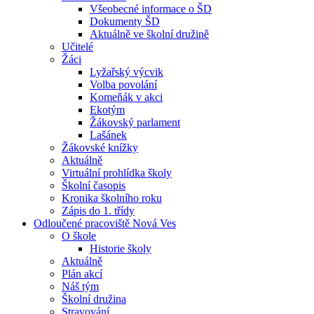
Všeobecné informace o ŠD
Dokumenty ŠD
Aktuálně ve školní družině
Učitelé
Žáci
Lyžařský výcvik
Volba povolání
Komeňák v akci
Ekotým
Žákovský parlament
Lašánek
Žákovské knížky
Aktuálně
Virtuální prohlídka školy
Školní časopis
Kronika školního roku
Zápis do 1. třídy
Odloučené pracoviště Nová Ves
O škole
Historie školy
Aktuálně
Plán akcí
Náš tým
Školní družina
Stravování