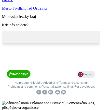
Město Frýdlant nad Ostravicí
Moravskoslezský kraj
Kde nás najdete?