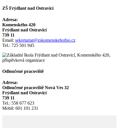
ZŠ Frýdlant nad Ostravicí
Adresa:
Komenského 420
Frýdlant nad Ostravicí
739 11
Email:
sekretariat@zskomenskehofno.cz
Tel.: 725 501 945
Odloučené pracoviště
Adresa:
Odloučené pracoviště Nová Ves 32
Frýdlant nad Ostravicí
739 11
Tel.: 558 677 623
Mobil: 601 101 231