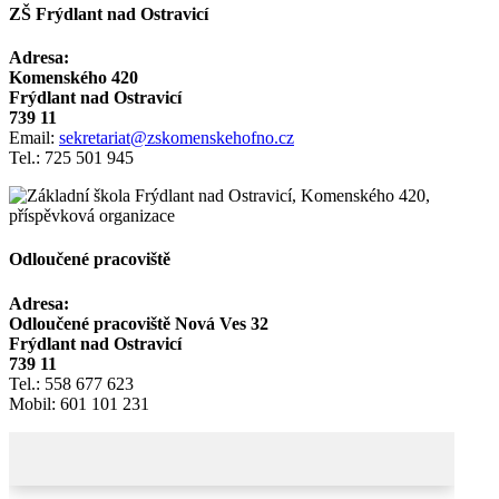
ZŠ Frýdlant nad Ostravicí
Adresa:
Komenského 420
Frýdlant nad Ostravicí
739 11
Email:
sekretariat@zskomenskehofno.cz
Tel.: 725 501 945
Odloučené pracoviště
Adresa:
Odloučené pracoviště Nová Ves 32
Frýdlant nad Ostravicí
739 11
Tel.: 558 677 623
Mobil: 601 101 231