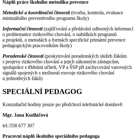
Náplň práce školního metodika prevence
Metodické a koordinační činnosti
(tvorba, kontrola, evaluace
minimálního preventivního programu školy)
Informační činnosti
(zajišťování a předávání odborných informací
o problematice rizikového chování, o nabídkách programů
a projektů, o metodách a formách specifické primární prevence
pedagogickým pracovníkům školy)
Poradenské činnosti
(poskytování poradenských služeb žákům
s projevy rizikového chování a jejich zákonným zástupcům,
spolupráce s třídními učiteli, VP a ŠSP při zachycování varovných
signálů spojených s možností rozvoje rizikového chování
u jednotlivých žáků)
SPECIÁLNÍ PEDAGOG
Konzultační hodiny pouze po předchozí telefonické domluvě:
Mgr. Jana Kudláčová
tel.:558 677 307
Pracovní náplň školního speciálního pedagoga