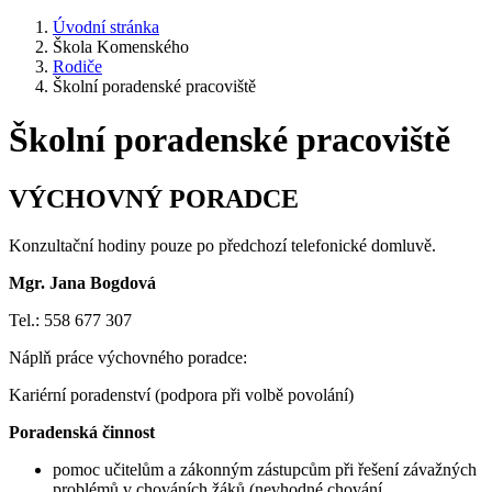
Úvodní stránka
Škola Komenského
Rodiče
Školní poradenské pracoviště
Školní poradenské pracoviště
VÝCHOVNÝ PORADCE
Konzultační hodiny pouze po předchozí telefonické domluvě.
Mgr. Jana Bogdová
Tel.: 558 677 307
Náplň práce výchovného poradce:
Kariérní poradenství (podpora při volbě povolání)
Poradenská činnost
pomoc učitelům a zákonným zástupcům při řešení závažných
problémů v chováních žáků (nevhodné chování