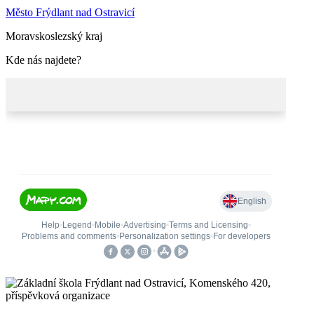
Město Frýdlant nad Ostravicí
Moravskoslezský kraj
Kde nás najdete?