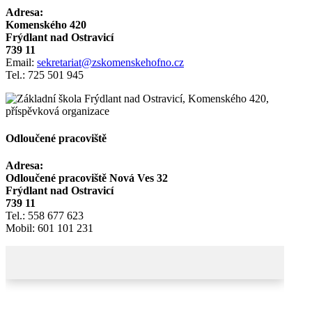
Adresa:
Komenského 420
Frýdlant nad Ostravicí
739 11
Email:
sekretariat@zskomenskehofno.cz
Tel.: 725 501 945
Odloučené pracoviště
Adresa:
Odloučené pracoviště Nová Ves 32
Frýdlant nad Ostravicí
739 11
Tel.: 558 677 623
Mobil: 601 101 231