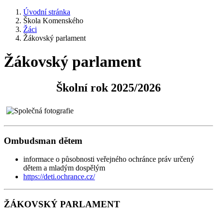
Úvodní stránka
Škola Komenského
Žáci
Žákovský parlament
Žákovský parlament
Školní rok 2025/2026
Ombudsman dětem
informace o působnosti veřejného ochránce práv určený
dětem a mladým dospělým
https://deti.ochrance.cz/
ŽÁKOVSKÝ PARLAMENT