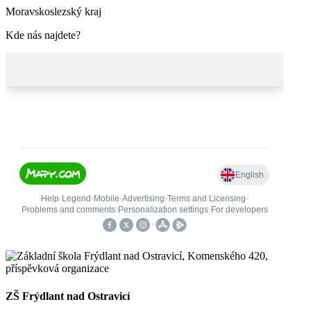
Moravskoslezský kraj
Kde nás najdete?
ZŠ Frýdlant nad Ostravicí