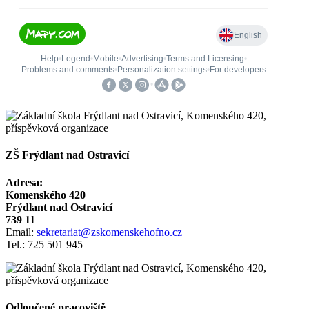
ZŠ Frýdlant nad Ostravicí
Adresa:
Komenského 420
Frýdlant nad Ostravicí
739 11
Email:
sekretariat@zskomenskehofno.cz
Tel.: 725 501 945
Odloučené pracoviště