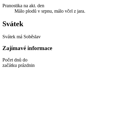
Pranostika na akt. den
Málo plodů v srpnu, málo včel z jara.
Svátek
Svátek má
Soběslav
Zajímavé informace
Počet dnů do
začátku prázdnin