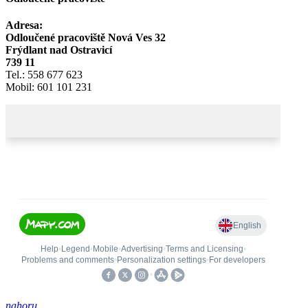
Adresa:
Odloučené pracoviště Nová Ves 32
Frýdlant nad Ostravicí
739 11
Tel.: 558 677 623
Mobil: 601 101 231
nahoru