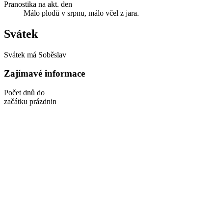
Pranostika na akt. den
Málo plodů v srpnu, málo včel z jara.
Svátek
Svátek má
Soběslav
Zajímavé informace
Počet dnů do
začátku prázdnin