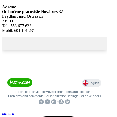
Adresa:
Odloučené pracoviště Nová Ves 32
Frýdlant nad Ostravicí
739 11
Tel.: 558 677 623
Mobil: 601 101 231
nahoru