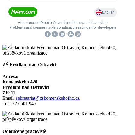
ZŠ Frýdlant nad Ostravicí
Adresa:
Komenského 420
Frýdlant nad Ostravicí
739 11
Email:
sekretariat@zskomenskehofno.cz
Tel.: 725 501 945
Odloučené pracoviště