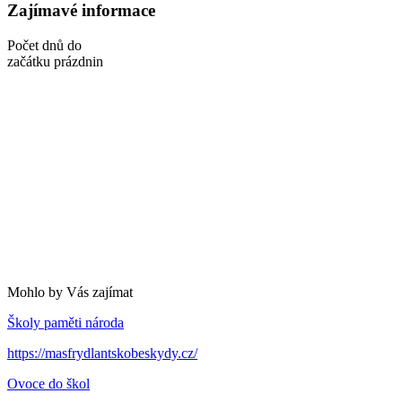
Zajímavé informace
Počet dnů do
začátku prázdnin
Mohlo by Vás zajímat
Školy paměti národa
https://masfrydlantskobeskydy.cz/
Ovoce do škol