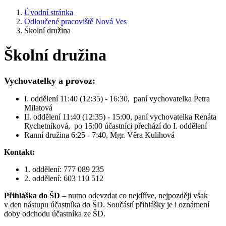
Úvodní stránka
Odloučené pracoviště Nová Ves
Školní družina
Školní družina
Vychovatelky a provoz:
I. oddělení 11:40 (12:35) - 16:30, paní vychovatelka Petra
Milatová
II. oddělení 11:40 (12:35) - 15:00, paní vychovatelka Renáta
Rychetníková, po 15:00 účastníci přechází do I. oddělení
Ranní družina 6:25 - 7:40, Mgr. Věra Kulihová
Kontakt:
1. oddělení: 777 089 235
2. oddělení: 603 110 512
Přihláška do ŠD
– nutno odevzdat co nejdříve, nejpozději však
v den nástupu účastníka do ŠD. Součástí přihlášky je i oznámení
doby odchodu účastníka ze ŠD.