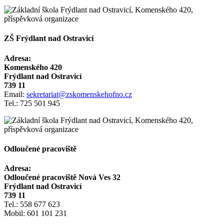
ZŠ Frýdlant nad Ostravicí
Adresa:
Komenského 420
Frýdlant nad Ostravicí
739 11
Email:
sekretariat@zskomenskehofno.cz
Tel.: 725 501 945
Odloučené pracoviště
Adresa:
Odloučené pracoviště Nová Ves 32
Frýdlant nad Ostravicí
739 11
Tel.: 558 677 623
Mobil: 601 101 231