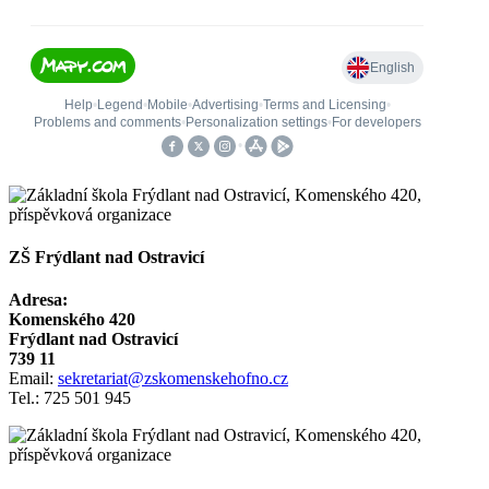
ZŠ Frýdlant nad Ostravicí
Adresa:
Komenského 420
Frýdlant nad Ostravicí
739 11
Email:
sekretariat@zskomenskehofno.cz
Tel.: 725 501 945