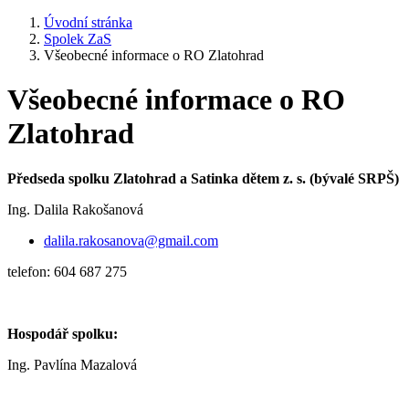
Úvodní stránka
Spolek ZaS
Všeobecné informace o RO Zlatohrad
Všeobecné informace o RO
Zlatohrad
Předseda spolku Zlatohrad a Satinka dětem z. s. (bývalé SRPŠ)
Ing. Dalila Rakošanová
dalila.rakosanova@gmail.com
telefon: 604 687 275
Hospodář spolku:
Ing. Pavlína Mazalová