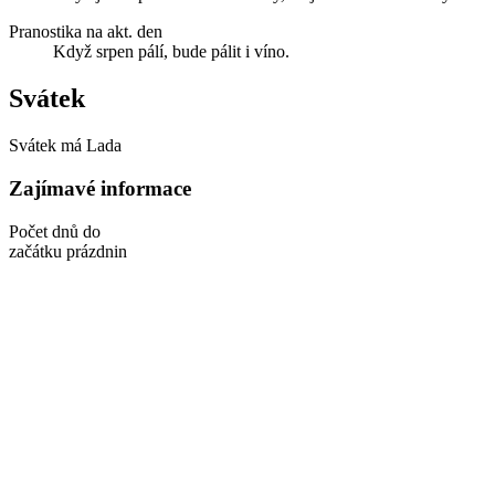
Pranostika na akt. den
Když srpen pálí, bude pálit i víno.
Svátek
Svátek má
Lada
Zajímavé informace
Počet dnů do
začátku prázdnin