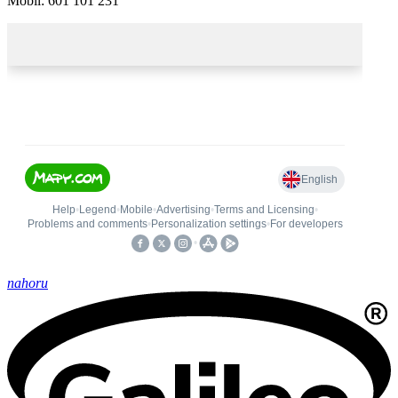
Mobil: 601 101 231
nahoru