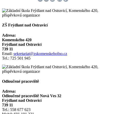
ZŠ Frýdlant nad Ostravicí
Adresa:
Komenského 420
Frýdlant nad Ostravicí
739 11
Email:
sekretariat@zskomenskehofno.cz
Tel.: 725 501 945
Odloučené pracoviště
Adresa:
Odloučené pracoviště Nová Ves 32
Frýdlant nad Ostravicí
739 11
Tel.: 558 677 623