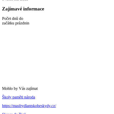
Zajímavé informace
Počet dnů do
začátku prázdnin
Mohlo by Vás zajímat
Školy paměti národa
https://masfrydlantskobeskydy.cz/