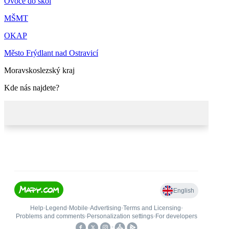
Ovoce do škol
MŠMT
OKAP
Město Frýdlant nad Ostravicí
Moravskoslezský kraj
Kde nás najdete?