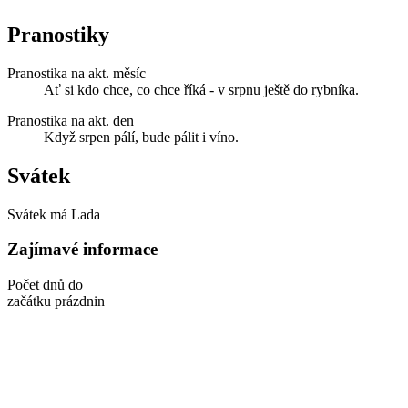
Pranostiky
Pranostika na akt. měsíc
Ať si kdo chce, co chce říká - v srpnu ještě do rybníka.
Pranostika na akt. den
Když srpen pálí, bude pálit i víno.
Svátek
Svátek má
Lada
Zajímavé informace
Počet dnů do
začátku prázdnin