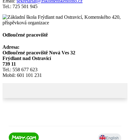
Email:
sekretariat@zskomenskehofno.cz
Tel.: 725 501 945
Odloučené pracoviště
Adresa:
Odloučené pracoviště Nová Ves 32
Frýdlant nad Ostravicí
739 11
Tel.: 558 677 623
Mobil: 601 101 231