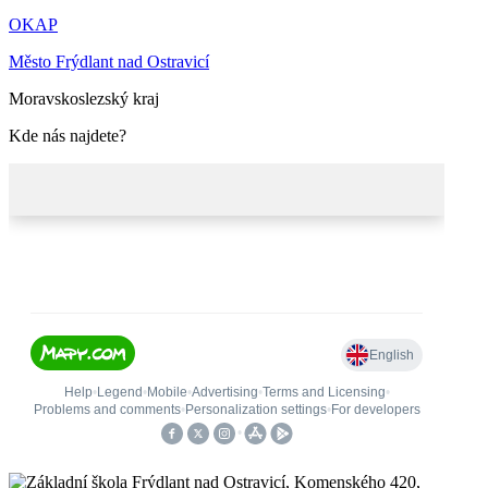
OKAP
Město Frýdlant nad Ostravicí
Moravskoslezský kraj
Kde nás najdete?