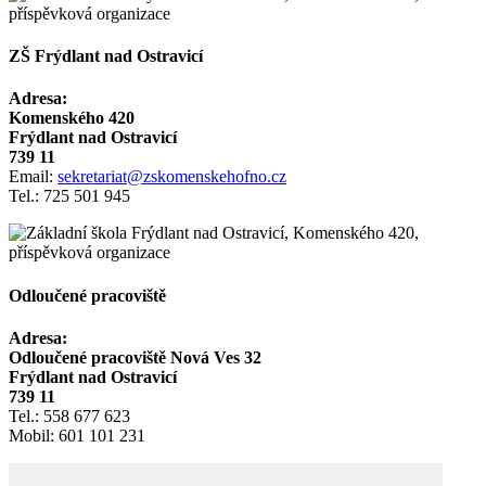
ZŠ Frýdlant nad Ostravicí
Adresa:
Komenského 420
Frýdlant nad Ostravicí
739 11
Email:
sekretariat@zskomenskehofno.cz
Tel.: 725 501 945
Odloučené pracoviště
Adresa:
Odloučené pracoviště Nová Ves 32
Frýdlant nad Ostravicí
739 11
Tel.: 558 677 623
Mobil: 601 101 231