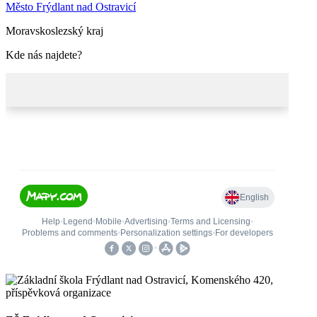
Město Frýdlant nad Ostravicí
Moravskoslezský kraj
Kde nás najdete?