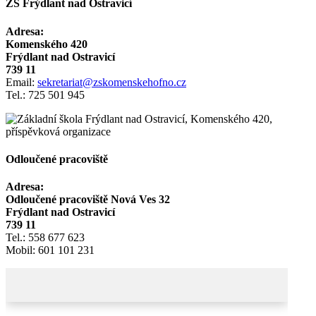
ZŠ Frýdlant nad Ostravicí
Adresa:
Komenského 420
Frýdlant nad Ostravicí
739 11
Email:
sekretariat@zskomenskehofno.cz
Tel.: 725 501 945
Odloučené pracoviště
Adresa:
Odloučené pracoviště Nová Ves 32
Frýdlant nad Ostravicí
739 11
Tel.: 558 677 623
Mobil: 601 101 231