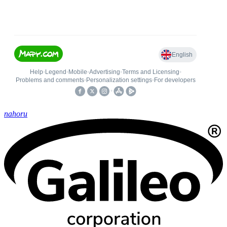
nahoru