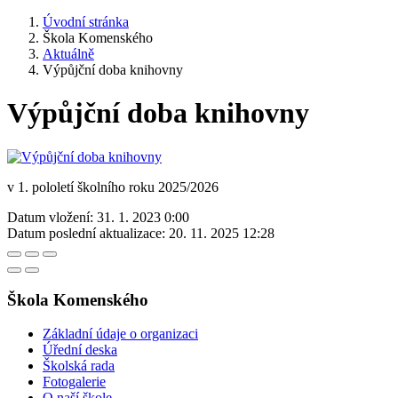
Úvodní stránka
Škola Komenského
Aktuálně
Výpůjční doba knihovny
Výpůjční doba knihovny
v 1. pololetí školního roku 2025/2026
Datum vložení:
31. 1. 2023 0:00
Datum poslední aktualizace:
20. 11. 2025 12:28
Škola Komenského
Základní údaje o organizaci
Úřední deska
Školská rada
Fotogalerie
O naší škole