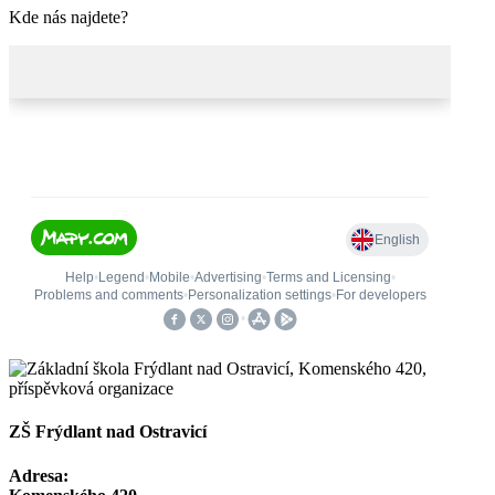
Kde nás najdete?
ZŠ Frýdlant nad Ostravicí
Adresa: