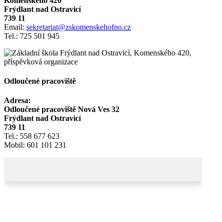
Komenského 420
Frýdlant nad Ostravicí
739 11
Email:
sekretariat@zskomenskehofno.cz
Tel.: 725 501 945
Odloučené pracoviště
Adresa:
Odloučené pracoviště Nová Ves 32
Frýdlant nad Ostravicí
739 11
Tel.: 558 677 623
Mobil: 601 101 231