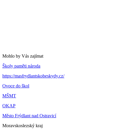
Mohlo by Vás zajímat
Školy paměti národa
https://masfrydlantskobeskydy.cz/
Ovoce do škol
MŠMT
OKAP
Město Frýdlant nad Ostravicí
Moravskoslezský kraj