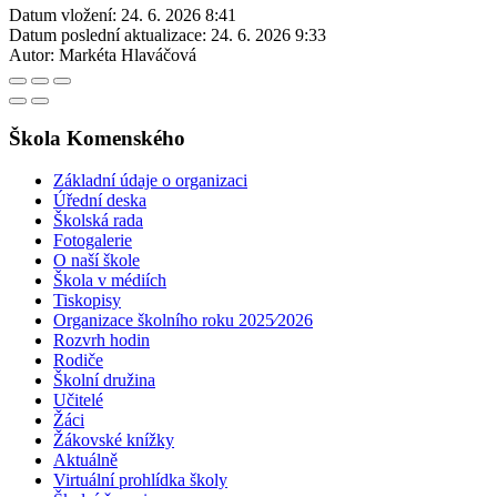
Datum vložení:
24. 6. 2026 8:41
Datum poslední aktualizace:
24. 6. 2026 9:33
Autor:
Markéta Hlaváčová
Škola Komenského
Základní údaje o organizaci
Úřední deska
Školská rada
Fotogalerie
O naší škole
Škola v médiích
Tiskopisy
Organizace školního roku 2025⁄2026
Rozvrh hodin
Rodiče
Školní družina
Učitelé
Žáci
Žákovské knížky
Aktuálně
Virtuální prohlídka školy