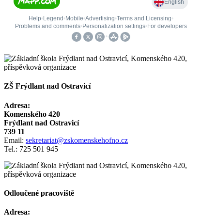
ZŠ Frýdlant nad Ostravicí
Adresa:
Komenského 420
Frýdlant nad Ostravicí
739 11
Email:
sekretariat@zskomenskehofno.cz
Tel.: 725 501 945
Odloučené pracoviště
Adresa: