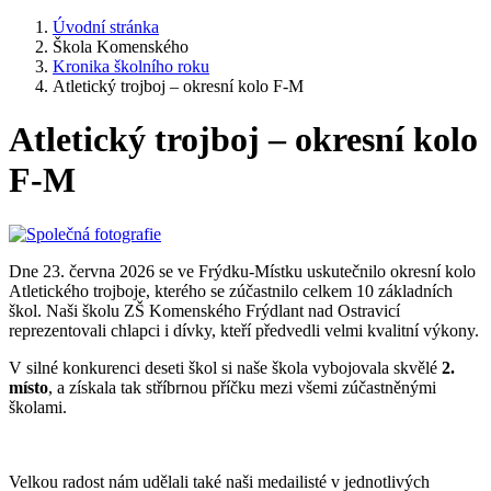
Úvodní stránka
Škola Komenského
Kronika školního roku
Atletický trojboj – okresní kolo F-M
Atletický trojboj – okresní kolo
F-M
Dne 23. června 2026 se ve Frýdku-Místku uskutečnilo okresní kolo
Atletického trojboje, kterého se zúčastnilo celkem 10 základních
škol. Naši školu ZŠ Komenského Frýdlant nad Ostravicí
reprezentovali chlapci i dívky, kteří předvedli velmi kvalitní výkony.
V silné konkurenci deseti škol si naše škola vybojovala skvělé
2.
místo
, a získala tak stříbrnou příčku mezi všemi zúčastněnými
školami.
Velkou radost nám udělali také naši medailisté v jednotlivých