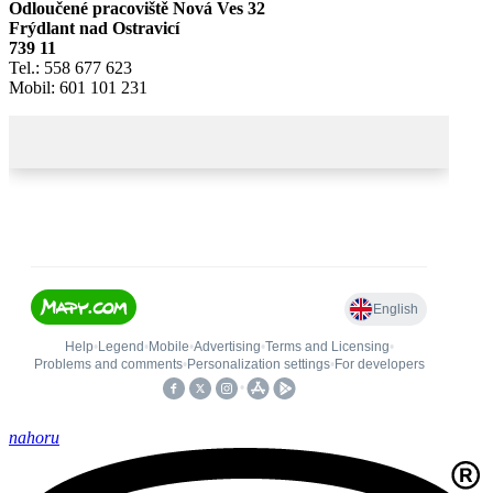
Odloučené pracoviště Nová Ves 32
Frýdlant nad Ostravicí
739 11
Tel.: 558 677 623
Mobil: 601 101 231
nahoru