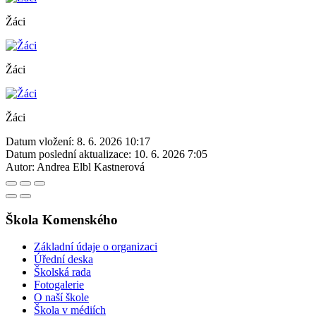
Žáci
Žáci
Žáci
Datum vložení:
8. 6. 2026 10:17
Datum poslední aktualizace:
10. 6. 2026 7:05
Autor:
Andrea Elbl Kastnerová
Škola Komenského
Základní údaje o organizaci
Úřední deska
Školská rada
Fotogalerie
O naší škole
Škola v médiích