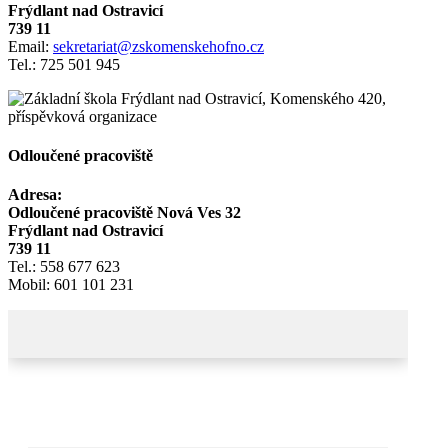
Frýdlant nad Ostravicí
739 11
Email:
sekretariat@zskomenskehofno.cz
Tel.: 725 501 945
Odloučené pracoviště
Adresa:
Odloučené pracoviště Nová Ves 32
Frýdlant nad Ostravicí
739 11
Tel.: 558 677 623
Mobil: 601 101 231