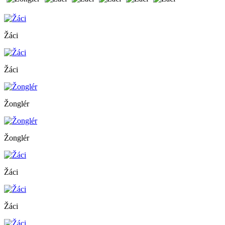
Žáci
Žáci
Žonglér
Žonglér
Žáci
Žáci