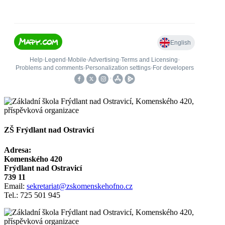
ZŠ Frýdlant nad Ostravicí
Adresa:
Komenského 420
Frýdlant nad Ostravicí
739 11
Email:
sekretariat@zskomenskehofno.cz
Tel.: 725 501 945