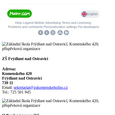
ZŠ Frýdlant nad Ostravicí
Adresa:
Komenského 420
Frýdlant nad Ostravicí
739 11
Email:
sekretariat@zskomenskehofno.cz
Tel.: 725 501 945