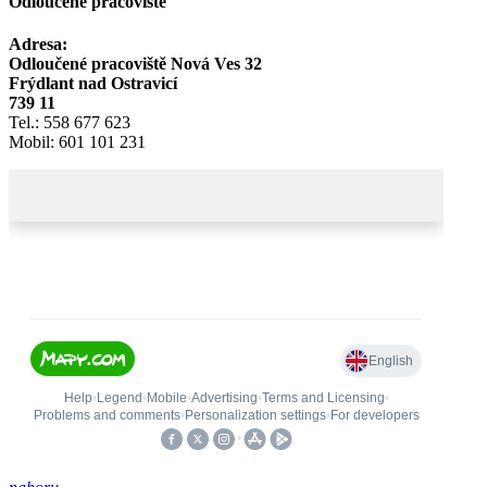
Odloučené pracoviště
Adresa:
Odloučené pracoviště Nová Ves 32
Frýdlant nad Ostravicí
739 11
Tel.: 558 677 623
Mobil: 601 101 231