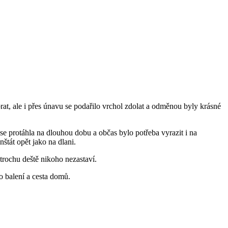
rat, ale i přes únavu se podařilo vrchol zdolat a odměnou byly krásné
se protáhla na dlouhou dobu a občas bylo potřeba vyrazit i na
tát opět jako na dlani.
trochu deště nikoho nezastaví.
o balení a cesta domů.