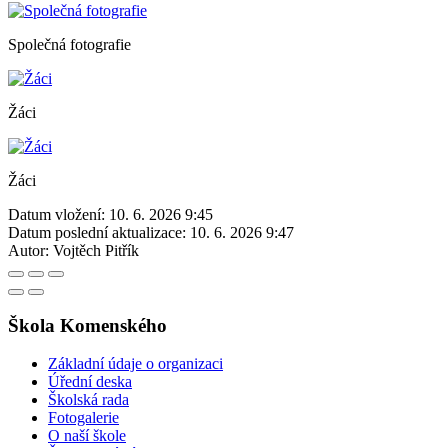
Společná fotografie
Žáci
Žáci
Datum vložení:
10. 6. 2026 9:45
Datum poslední aktualizace:
10. 6. 2026 9:47
Autor:
Vojtěch Pitřík
Škola Komenského
Základní údaje o organizaci
Úřední deska
Školská rada
Fotogalerie
O naší škole