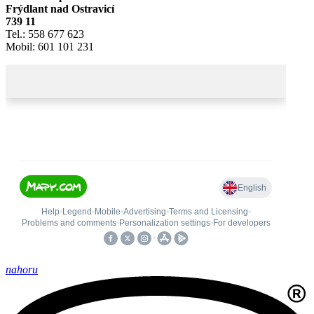
Frýdlant nad Ostravicí
739 11
Tel.: 558 677 623
Mobil: 601 101 231
nahoru