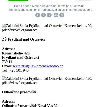
ZŠ Frýdlant nad Ostravicí
Adresa:
Komenského 420
Frýdlant nad Ostravicí
739 11
Email:
sekretariat@zskomenskehofno.cz
Tel.: 725 501 945
Odloučené pracoviště
Adresa:
Odloučené pracoviště Nová Ves 32