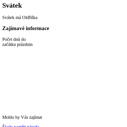
Svátek
Svátek má
Oldřiška
Zajímavé informace
Počet dnů do
začátku prázdnin
Mohlo by Vás zajímat
Školy paměti národa