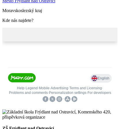
Město Frýdlant nad Ostravicí
Moravskoslezský kraj
Kde nás najdete?
ZŠ Frýdlant nad Ostravicí