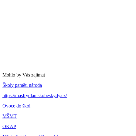
Mohlo by Vás zajímat
Školy paměti národa
https://masfrydlantskobeskydy.cz/
Ovoce do škol
MŠMT
OKAP