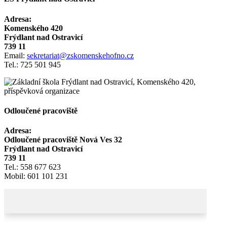
Adresa:
Komenského 420
Frýdlant nad Ostravicí
739 11
Email:
sekretariat@zskomenskehofno.cz
Tel.: 725 501 945
Odloučené pracoviště
Adresa:
Odloučené pracoviště Nová Ves 32
Frýdlant nad Ostravicí
739 11
Tel.: 558 677 623
Mobil: 601 101 231