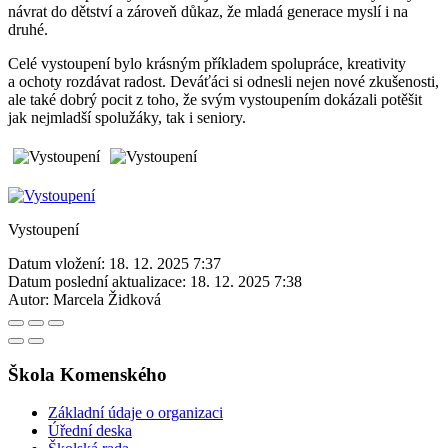
návrat do dětství a zároveň důkaz, že mladá generace myslí i na
druhé.
Celé vystoupení bylo krásným příkladem spolupráce, kreativity
a ochoty rozdávat radost. Deváťáci si odnesli nejen nové zkušenosti,
ale také dobrý pocit z toho, že svým vystoupením dokázali potěšit
jak nejmladší spolužáky, tak i seniory.
Vystoupení
Datum vložení:
18. 12. 2025 7:37
Datum poslední aktualizace:
18. 12. 2025 7:38
Autor:
Marcela Židková
Škola Komenského
Základní údaje o organizaci
Úřední deska