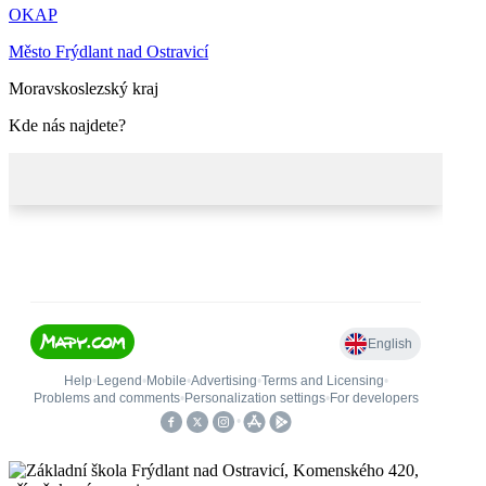
OKAP
Město Frýdlant nad Ostravicí
Moravskoslezský kraj
Kde nás najdete?