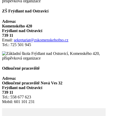
ZŠ Frýdlant nad Ostravicí
Adresa:
Komenského 420
Frýdlant nad Ostravicí
739 11
Email:
sekretariat@zskomenskehofno.cz
Tel.: 725 501 945
Odloučené pracoviště
Adresa:
Odloučené pracoviště Nová Ves 32
Frýdlant nad Ostravicí
739 11
Tel.: 558 677 623
Mobil: 601 101 231