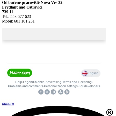
Odloučené pracoviště Nová Ves 32
Frýdlant nad Ostravicí
739 11
Tel.: 558 677 623
Mobil: 601 101 231
nahoru