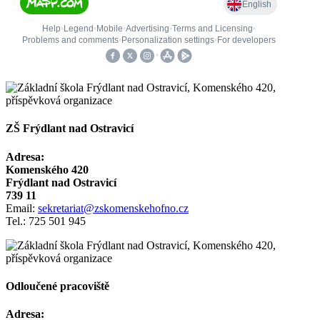
ZŠ Frýdlant nad Ostravicí
Adresa:
Komenského 420
Frýdlant nad Ostravicí
739 11
Email:
sekretariat@zskomenskehofno.cz
Tel.: 725 501 945
Odloučené pracoviště
Adresa: