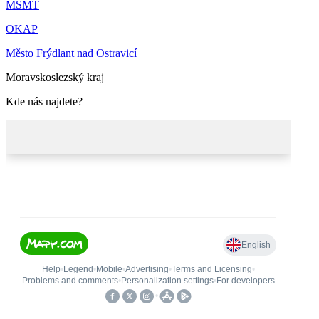
MŠMT
OKAP
Město Frýdlant nad Ostravicí
Moravskoslezský kraj
Kde nás najdete?