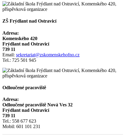
ZŠ Frýdlant nad Ostravicí
Adresa:
Komenského 420
Frýdlant nad Ostravicí
739 11
Email:
sekretariat@zskomenskehofno.cz
Tel.: 725 501 945
Odloučené pracoviště
Adresa:
Odloučené pracoviště Nová Ves 32
Frýdlant nad Ostravicí
739 11
Tel.: 558 677 623
Mobil: 601 101 231