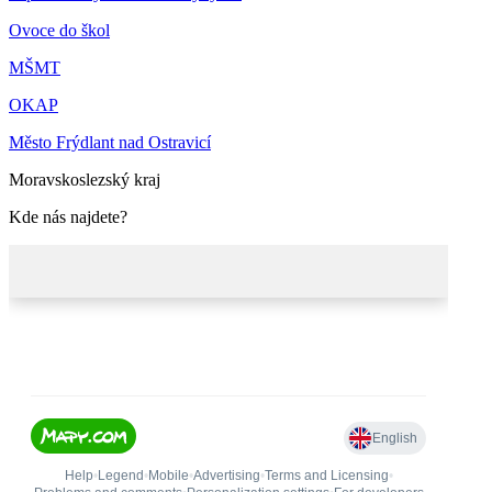
Ovoce do škol
MŠMT
OKAP
Město Frýdlant nad Ostravicí
Moravskoslezský kraj
Kde nás najdete?