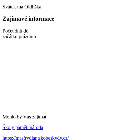
Svátek má
Oldřiška
Zajímavé informace
Počet dnů do
začátku prázdnin
Mohlo by Vás zajímat
Školy paměti národa
https://masfrydlantskobeskydy.cz/