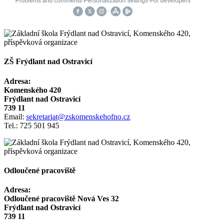
ZŠ Frýdlant nad Ostravicí
Adresa:
Komenského 420
Frýdlant nad Ostravicí
739 11
Email:
sekretariat@zskomenskehofno.cz
Tel.: 725 501 945
Odloučené pracoviště
Adresa:
Odloučené pracoviště Nová Ves 32
Frýdlant nad Ostravicí
739 11