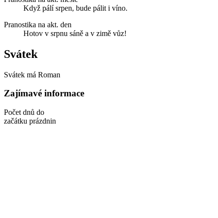
Když pálí srpen, bude pálit i víno.
Pranostika na akt. den
Hotov v srpnu sáně a v zimě vůz!
Svátek
Svátek má
Roman
Zajímavé informace
Počet dnů do
začátku prázdnin