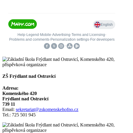
ZŠ Frýdlant nad Ostravicí
Adresa:
Komenského 420
Frýdlant nad Ostravicí
739 11
Email:
sekretariat@zskomenskehofno.cz
Tel.: 725 501 945