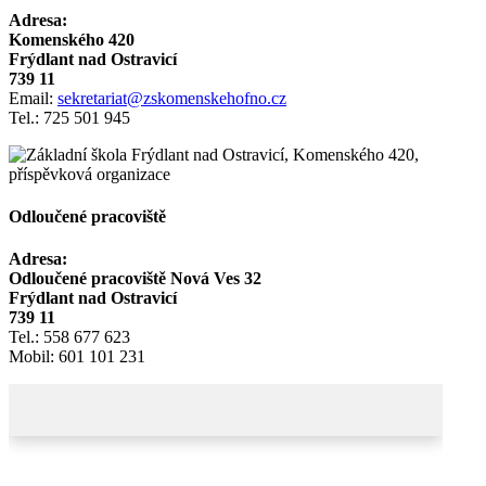
Adresa:
Komenského 420
Frýdlant nad Ostravicí
739 11
Email:
sekretariat@zskomenskehofno.cz
Tel.: 725 501 945
Odloučené pracoviště
Adresa:
Odloučené pracoviště Nová Ves 32
Frýdlant nad Ostravicí
739 11
Tel.: 558 677 623
Mobil: 601 101 231