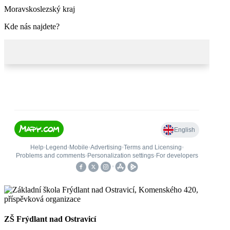
Moravskoslezský kraj
Kde nás najdete?
ZŠ Frýdlant nad Ostravicí